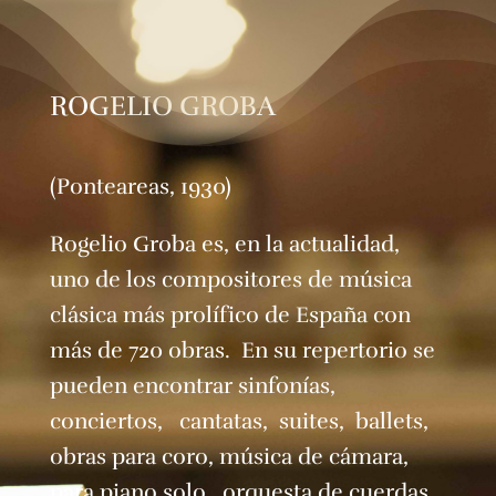
ROGELIO GROBA
(Ponteareas, 1930)
Rogelio Groba es, en la actualidad,
uno de los compositores de música
clásica más prolífico de España con
más de 720 obras. En su repertorio se
pueden encontrar sinfonías,
conciertos, cantatas, suites, ballets,
obras para coro, música de cámara,
para piano solo, orquesta de cuerdas,